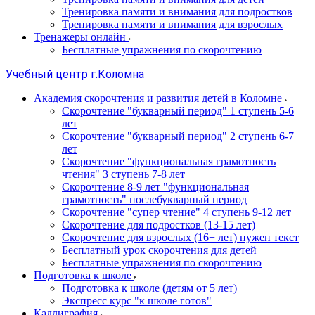
Тренировка памяти и внимания для подростков
Тренировка памяти и внимания для взрослых
Тренажеры онлайн
Бесплатные упражнения по скорочтению
Учебный центр г.Коломна
Академия скорочтения и развития детей в Коломне
Скорочтение "букварный период" 1 ступень 5-6
лет
Cкорочтение "букварный период" 2 ступень 6-7
лет
Скорочтение "функциональная грамотность
чтения" 3 ступень 7-8 лет
Скорочтение 8-9 лет "функциональная
грамотность" послебукварный период
Скорочтение "супер чтение" 4 ступень 9-12 лет
Скорочтение для подростков (13-15 лет)
Cкорочтение для взрослых (16+ лет) нужен текст
Бесплатный урок скорочтения для детей
Бесплатные упражнения по скорочтению
Подготовка к школе
Подготовка к школе (детям от 5 лет)
Экспресс курс "к школе готов"
Каллиграфия