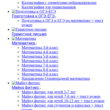
Каллиграфия с элементами нейрокоррекции
Каллиграфия для дошкольников
Подготовка к ОГЭ-ЕГЭ
Подготовка к ОГЭ и ЕГЭ по математике = текст
нужен
Грамотное письмо
Математика
Математика 3-й класс
Математика 4-й класс
Математика 5-й класс
Математика 6-й класс
Математика 7-й класс
Математика 8-й класс
Математика 9-й класс
Направление Олимпиадной математики
Майнд фитнес
Майнд фитнес для детей 5-7 лет
Майнд фитнес для детей 7-9 лет = текст нужен
Майнд фитнес для детей 10-13 лет = текст нужен
Майнд фитнес для студентов и взрослых = текст
нужен