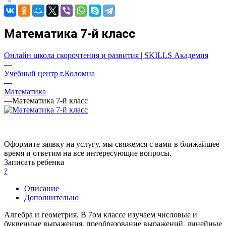
Математика 7-й класс
Онлайн школа скорочтения и развития | SKILLS Академия
—
Учебный центр г.Коломна
—
Математика
—
Математика 7-й класс
Оформите заявку на услугу, мы свяжемся с вами в ближайшее
время и ответим на все интересующие вопросы.
Записать ребенка
?
Описание
Дополнительно
Алгебра и геометрия. В 7ом классе изучаем числовые и
буквенные выражения, преобразование выражений, линейные