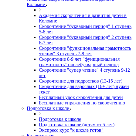
Коломне
Академия скорочтения и развития детей в
Коломне
Скорочтение "букварный период" 1 ступень
5-6 лет
Cкорочтение "букварный период" 2 ступень
6-7 лет
Скорочтение "функциональная грамотность
чтения" 3 ступень 7-8 лет
Скорочтение 8-9 лет "функциональная
грамотность" послебукварный период
Скорочтение "супер чтение" 4 ступень 9-12
лет
Скорочтение для подростков (13-15 лет)
Cкорочтение для взрослых (16+ лет) нужен
текст
Бесплатный урок скорочтения для детей
Бесплатные упражнения по скорочтению
Подготовка к школе
Подготовка к школе
Подготовка к школе (детям от 5 лет)
Экспресс курс "к школе готов"
Каллиграфия