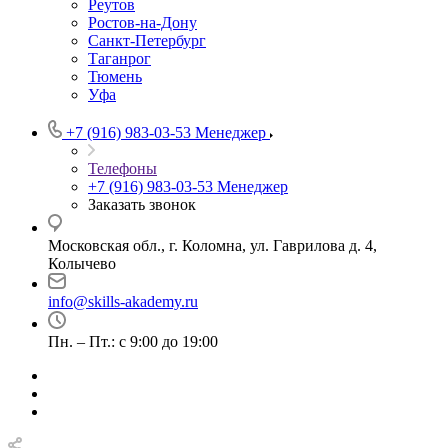
Реутов
Ростов-на-Дону
Санкт-Петербург
Таганрог
Тюмень
Уфа
+7 (916) 983-03-53
Менеджер
Телефоны
+7 (916) 983-03-53
Менеджер
Заказать звонок
Московская обл., г. Коломна, ул. Гаврилова д. 4,
Колычево
info@skills-akademy.ru
Пн. – Пт.: с 9:00 до 19:00