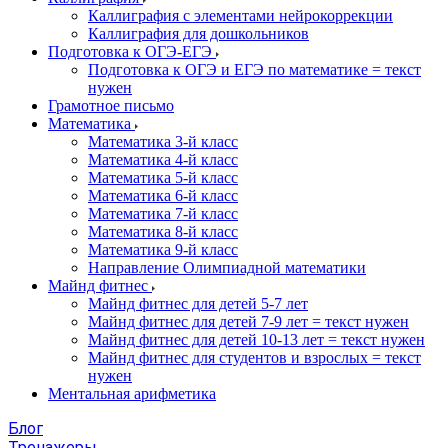
Каллиграфия с элементами нейрокоррекции
Каллиграфия для дошкольников
Подготовка к ОГЭ-ЕГЭ
Подготовка к ОГЭ и ЕГЭ по математике = текст
нужен
Грамотное письмо
Математика
Математика 3-й класс
Математика 4-й класс
Математика 5-й класс
Математика 6-й класс
Математика 7-й класс
Математика 8-й класс
Математика 9-й класс
Направление Олимпиадной математики
Майнд фитнес
Майнд фитнес для детей 5-7 лет
Майнд фитнес для детей 7-9 лет = текст нужен
Майнд фитнес для детей 10-13 лет = текст нужен
Майнд фитнес для студентов и взрослых = текст
нужен
Ментальная арифметика
Блог
Тренажеры