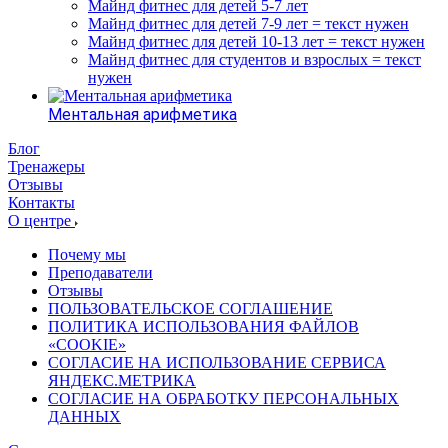
Майнд фитнес для детей 5-7 лет
Майнд фитнес для детей 7-9 лет = текст нужен
Майнд фитнес для детей 10-13 лет = текст нужен
Майнд фитнес для студентов и взрослых = текст
нужен
Ментальная арифметика
Блог
Тренажеры
Отзывы
Контакты
О центре
Почему мы
Преподаватели
Отзывы
ПОЛЬЗОВАТЕЛЬСКОЕ СОГЛАШЕНИЕ
ПОЛИТИКА ИСПОЛЬЗОВАНИЯ ФАЙЛОВ
«COOKIE»
СОГЛАСИЕ НА ИСПОЛЬЗОВАНИЕ СЕРВИСА
ЯНДЕКС.МЕТРИКА
СОГЛАСИЕ НА ОБРАБОТКУ ПЕРСОНАЛЬНЫХ
ДАННЫХ