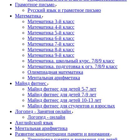
Грамотное письмо
Русский язык и грамотное письмо
Математика
Математика 3-й класс
Математика 4-й класс
Математика 5-й класс
Математика 6-й класс
Математика 7-й класс
Математика 8-й класс
Математика 9-й класс
Математика. школьный курс. 7/8/9 класс
Математика. подготовка к огэ. 7/8/9 класс
Олимпиадная математика
Ментальная арифметика
Майнд фитнес
Майнд фитнес для детей 5-7 лет
Майнд фитнес для детей 7-9 лет
Майнд фитнес для детей 10-13 лет
Майнд фитнес для студентов и взрослых
Логопед - Занятия онлайн
Логопед - онлайн
Английский язык
Ментальная арифметика
Развитие концентрации памяти и внимания
Тренировка памяти и внимания для детей