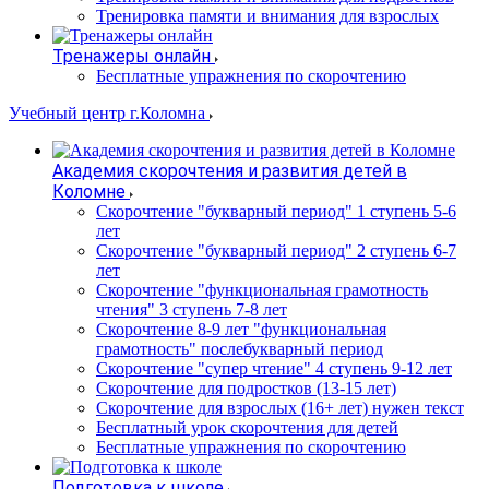
Тренировка памяти и внимания для взрослых
Тренажеры онлайн
Бесплатные упражнения по скорочтению
Учебный центр г.Коломна
Академия скорочтения и развития детей в
Коломне
Скорочтение "букварный период" 1 ступень 5-6
лет
Cкорочтение "букварный период" 2 ступень 6-7
лет
Скорочтение "функциональная грамотность
чтения" 3 ступень 7-8 лет
Скорочтение 8-9 лет "функциональная
грамотность" послебукварный период
Скорочтение "супер чтение" 4 ступень 9-12 лет
Скорочтение для подростков (13-15 лет)
Cкорочтение для взрослых (16+ лет) нужен текст
Бесплатный урок скорочтения для детей
Бесплатные упражнения по скорочтению
Подготовка к школе