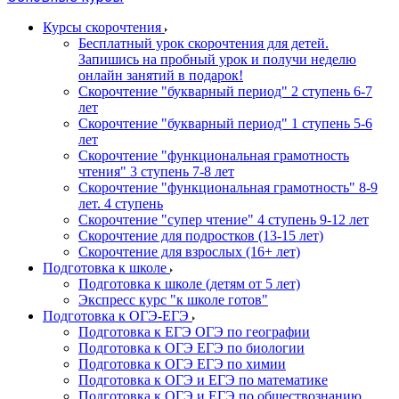
Курсы скорочтения
Бесплатный урок скорочтения для детей.
Запишись на пробный урок и получи неделю
онлайн занятий в подарок!
Cкорочтение "букварный период" 2 ступень 6-7
лет
Скорочтение "букварный период" 1 ступень 5-6
лет
Скорочтение "функциональная грамотность
чтения" 3 ступень 7-8 лет
Скорочтение "функциональная грамотность" 8-9
лет. 4 ступень
Скорочтение "супер чтение" 4 ступень 9-12 лет
Скорочтение для подростков (13-15 лет)
Cкорочтение для взрослых (16+ лет)
Подготовка к школе
Подготовка к школе (детям от 5 лет)
Экспресс курс "к школе готов"
Подготовка к ОГЭ-ЕГЭ
Подготовка к ЕГЭ ОГЭ по географии
Подготовка к ОГЭ ЕГЭ по биологии
Подготовка к ОГЭ ЕГЭ по химии
Подготовка к ОГЭ и ЕГЭ по математике
Подготовка к ОГЭ и ЕГЭ по обществознанию