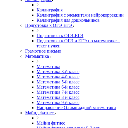
Каллиграфия
Каллиграфия с элементами нейрокоррекции
Каллиграфия для дошкольников
Подготовка к ОГЭ-ЕГЭ
Подготовка к ОГЭ-ЕГЭ
Подготовка к ОГЭ и ЕГЭ по математике =
текст нужен
Грамотное письмо
Математика
Математика
Математика 3-й класс
Математика 4-й класс
Математика 5-й класс
Математика 6-й класс
Математика 7-й класс
Математика 8-й класс
Математика 9-й класс
Направление Олимпиадной математики
Майнд фитнес
Майнд фитнес