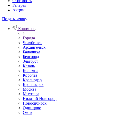
Стоимость
Галерея
Акции
Подать заявку
Коломна
Города
Челябинск
Архангельск
Балашиха
Белгород
Златоуст
Казань
Коломна
Королёв
Краснодар
Красноярск
Москва
Мытищи
Нижний Новгород
Новосибирск
Одинцово
Омск