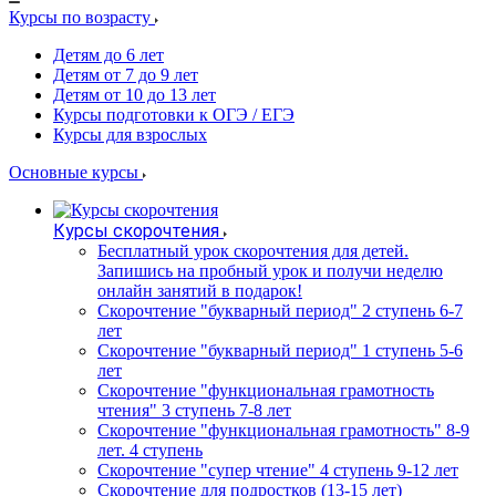
Курсы по возрасту
Детям до 6 лет
Детям от 7 до 9 лет
Детям от 10 до 13 лет
Курсы подготовки к ОГЭ / ЕГЭ
Курсы для взрослых
Основные курсы
Курсы скорочтения
Бесплатный урок скорочтения для детей.
Запишись на пробный урок и получи неделю
онлайн занятий в подарок!
Cкорочтение "букварный период" 2 ступень 6-7
лет
Скорочтение "букварный период" 1 ступень 5-6
лет
Скорочтение "функциональная грамотность
чтения" 3 ступень 7-8 лет
Скорочтение "функциональная грамотность" 8-9
лет. 4 ступень
Скорочтение "супер чтение" 4 ступень 9-12 лет
Скорочтение для подростков (13-15 лет)