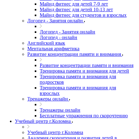
Майнд фитнес для детей 7-9 лет
Майнд фитнес для детей 10-13 лет
Майнд фитнес для студентов и взрослых
Логопед - Занятия онлайн
Логопед - Занятия онлайн
Логопед - онлайн
Английский язык
Ментальная арифметика
Развитие концентрации памяти и внимания
Развитие концентрации памяти и внимания
Тренировка памяти и внимания для детей
Тренировка памяти и внимания для
подростков
Тренировка памяти и внимания для
взрослых
Тренажеры онлайн
Тренажеры онлайн
Бесплатные упражнения по скорочтению
Учебный центр г.Коломна
Учебный центр г.Коломна
Академия скорочтения и развития детей в