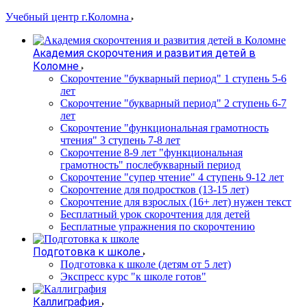
Учебный центр г.Коломна
Академия скорочтения и развития детей в
Коломне
Скорочтение "букварный период" 1 ступень 5-6
лет
Cкорочтение "букварный период" 2 ступень 6-7
лет
Скорочтение "функциональная грамотность
чтения" 3 ступень 7-8 лет
Скорочтение 8-9 лет "функциональная
грамотность" послебукварный период
Скорочтение "супер чтение" 4 ступень 9-12 лет
Скорочтение для подростков (13-15 лет)
Cкорочтение для взрослых (16+ лет) нужен текст
Бесплатный урок скорочтения для детей
Бесплатные упражнения по скорочтению
Подготовка к школе
Подготовка к школе (детям от 5 лет)
Экспресс курс "к школе готов"
Каллиграфия