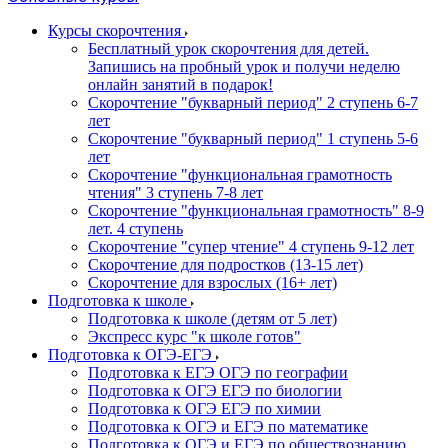
Курсы скорочтения
Бесплатный урок скорочтения для детей.
Запишись на пробный урок и получи неделю
онлайн занятий в подарок!
Cкорочтение "букварный период" 2 ступень 6-7
лет
Скорочтение "букварный период" 1 ступень 5-6
лет
Скорочтение "функциональная грамотность
чтения" 3 ступень 7-8 лет
Скорочтение "функциональная грамотность" 8-9
лет. 4 ступень
Скорочтение "супер чтение" 4 ступень 9-12 лет
Скорочтение для подростков (13-15 лет)
Cкорочтение для взрослых (16+ лет)
Подготовка к школе
Подготовка к школе (детям от 5 лет)
Экспресс курс "к школе готов"
Подготовка к ОГЭ-ЕГЭ
Подготовка к ЕГЭ ОГЭ по географии
Подготовка к ОГЭ ЕГЭ по биологии
Подготовка к ОГЭ ЕГЭ по химии
Подготовка к ОГЭ и ЕГЭ по математике
Подготовка к ОГЭ и ЕГЭ по обществознанию