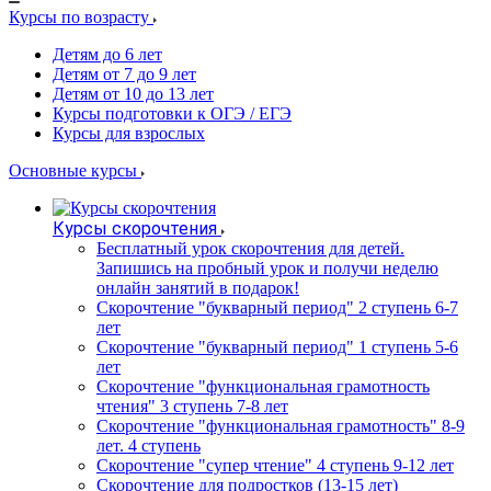
Курсы по возрасту
Детям до 6 лет
Детям от 7 до 9 лет
Детям от 10 до 13 лет
Курсы подготовки к ОГЭ / ЕГЭ
Курсы для взрослых
Основные курсы
Курсы скорочтения
Бесплатный урок скорочтения для детей.
Запишись на пробный урок и получи неделю
онлайн занятий в подарок!
Cкорочтение "букварный период" 2 ступень 6-7
лет
Скорочтение "букварный период" 1 ступень 5-6
лет
Скорочтение "функциональная грамотность
чтения" 3 ступень 7-8 лет
Скорочтение "функциональная грамотность" 8-9
лет. 4 ступень
Скорочтение "супер чтение" 4 ступень 9-12 лет
Скорочтение для подростков (13-15 лет)