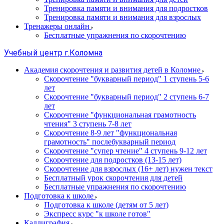
Тренировка памяти и внимания для подростков
Тренировка памяти и внимания для взрослых
Тренажеры онлайн
Бесплатные упражнения по скорочтению
Учебный центр г.Коломна
Академия скорочтения и развития детей в Коломне
Скорочтение "букварный период" 1 ступень 5-6
лет
Cкорочтение "букварный период" 2 ступень 6-7
лет
Скорочтение "функциональная грамотность
чтения" 3 ступень 7-8 лет
Скорочтение 8-9 лет "функциональная
грамотность" послебукварный период
Скорочтение "супер чтение" 4 ступень 9-12 лет
Скорочтение для подростков (13-15 лет)
Cкорочтение для взрослых (16+ лет) нужен текст
Бесплатный урок скорочтения для детей
Бесплатные упражнения по скорочтению
Подготовка к школе
Подготовка к школе (детям от 5 лет)
Экспресс курс "к школе готов"
Каллиграфия