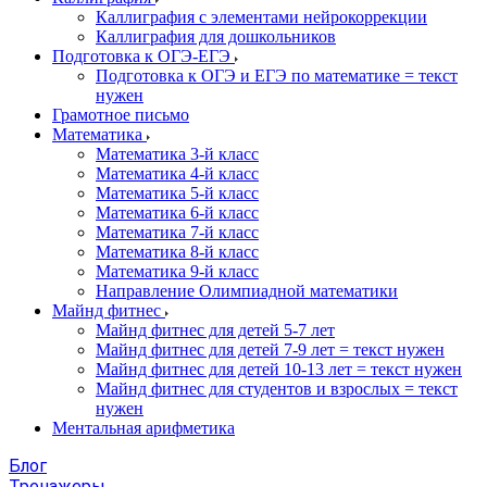
Каллиграфия с элементами нейрокоррекции
Каллиграфия для дошкольников
Подготовка к ОГЭ-ЕГЭ
Подготовка к ОГЭ и ЕГЭ по математике = текст
нужен
Грамотное письмо
Математика
Математика 3-й класс
Математика 4-й класс
Математика 5-й класс
Математика 6-й класс
Математика 7-й класс
Математика 8-й класс
Математика 9-й класс
Направление Олимпиадной математики
Майнд фитнес
Майнд фитнес для детей 5-7 лет
Майнд фитнес для детей 7-9 лет = текст нужен
Майнд фитнес для детей 10-13 лет = текст нужен
Майнд фитнес для студентов и взрослых = текст
нужен
Ментальная арифметика
Блог
Тренажеры