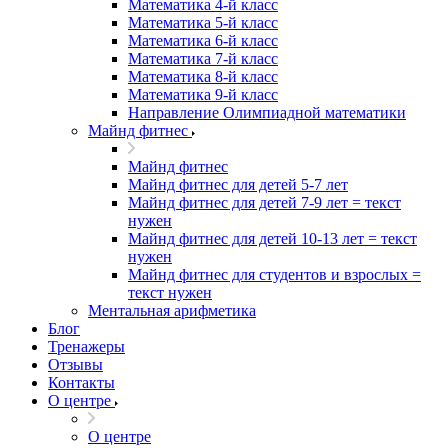
Математика 4-й класс
Математика 5-й класс
Математика 6-й класс
Математика 7-й класс
Математика 8-й класс
Математика 9-й класс
Направление Олимпиадной математики
Майнд фитнес
Майнд фитнес
Майнд фитнес для детей 5-7 лет
Майнд фитнес для детей 7-9 лет = текст
нужен
Майнд фитнес для детей 10-13 лет = текст
нужен
Майнд фитнес для студентов и взрослых =
текст нужен
Ментальная арифметика
Блог
Тренажеры
Отзывы
Контакты
О центре
О центре