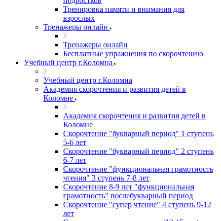
подростков
Тренировка памяти и внимания для
взрослых
Тренажеры онлайн
Тренажеры онлайн
Бесплатные упражнения по скорочтению
Учебный центр г.Коломна
Учебный центр г.Коломна
Академия скорочтения и развития детей в
Коломне
Академия скорочтения и развития детей в
Коломне
Скорочтение "букварный период" 1 ступень
5-6 лет
Cкорочтение "букварный период" 2 ступень
6-7 лет
Скорочтение "функциональная грамотность
чтения" 3 ступень 7-8 лет
Скорочтение 8-9 лет "функциональная
грамотность" послебукварный период
Скорочтение "супер чтение" 4 ступень 9-12
лет