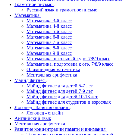
Грамотное письмо
Русский язык и грамотное письмо
Математика
Математика 3-й класс
Математика 4-й класс
Математика 5-й класс
Математика 6-й класс
Математика 7-й класс
Математика 8-й класс
Математика 9-й класс
Математика. школьный курс. 7/8/9 класс
Математика. подготовка к огэ. 7/8/9 класс
Олимпиадная математика
Ментальная арифметика
Майнд фитнес
Майнд фитнес для детей 5-7 лет
Майнд фитнес для детей 7-9 лет
Майнд фитнес для детей 10-13 лет
Майнд фитнес для студентов и взрослых
Логопед - Занятия онлайн
Логопед - онлайн
Английский язык
Ментальная арифметика
Развитие концентрации памяти и внимания
Тренировка памяти и внимания для детей