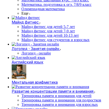
Математика. школьный курс. 7/8/9 класс
Математика. подготовка к огэ. 7/8/9 класс
Олимпиадная математика
Еще
Майнд фитнес
Майнд фитнес для детей 5-7 лет
Майнд фитнес для детей 7-9 лет
Майнд фитнес для детей 10-13 лет
Майнд фитнес для студентов и взрослых
Логопед - Занятия онлайн
Логопед - онлайн
Английский язык
Ментальная арифметика
Развитие концентрации памяти и внимания
Тренировка памяти и внимания для детей
Тренировка памяти и внимания для подростков
Тренировка памяти и внимания для взрослых