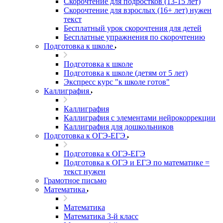
Скорочтение для подростков (13-15 лет)
Cкорочтение для взрослых (16+ лет) нужен
текст
Бесплатный урок скорочтения для детей
Бесплатные упражнения по скорочтению
Подготовка к школе
Подготовка к школе
Подготовка к школе (детям от 5 лет)
Экспресс курс "к школе готов"
Каллиграфия
Каллиграфия
Каллиграфия с элементами нейрокоррекции
Каллиграфия для дошкольников
Подготовка к ОГЭ-ЕГЭ
Подготовка к ОГЭ-ЕГЭ
Подготовка к ОГЭ и ЕГЭ по математике =
текст нужен
Грамотное письмо
Математика
Математика
Математика 3-й класс