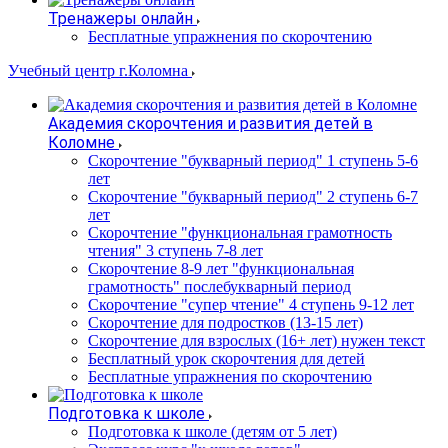
Тренажеры онлайн
Бесплатные упражнения по скорочтению
Учебный центр г.Коломна
Академия скорочтения и развития детей в
Коломне
Скорочтение "букварный период" 1 ступень 5-6
лет
Cкорочтение "букварный период" 2 ступень 6-7
лет
Скорочтение "функциональная грамотность
чтения" 3 ступень 7-8 лет
Скорочтение 8-9 лет "функциональная
грамотность" послебукварный период
Скорочтение "супер чтение" 4 ступень 9-12 лет
Скорочтение для подростков (13-15 лет)
Cкорочтение для взрослых (16+ лет) нужен текст
Бесплатный урок скорочтения для детей
Бесплатные упражнения по скорочтению
Подготовка к школе
Подготовка к школе (детям от 5 лет)