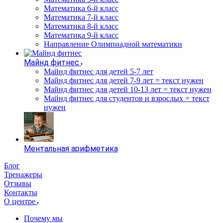
Математика 6-й класс
Математика 7-й класс
Математика 8-й класс
Математика 9-й класс
Направление Олимпиадной математики
Майнд фитнес
Майнд фитнес для детей 5-7 лет
Майнд фитнес для детей 7-9 лет = текст нужен
Майнд фитнес для детей 10-13 лет = текст нужен
Майнд фитнес для студентов и взрослых = текст
нужен
Ментальная арифметика
Блог
Тренажеры
Отзывы
Контакты
О центре
Почему мы