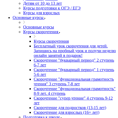
Детям от 10 до 13 лет
Курсы подготовки к ОГЭ / ЕГЭ
Курсы для взрослых
Основные курсы
Основные курсы
Курсы скорочтения
Курсы скорочтения
Бесплатный урок скорочтения для детей.
Запишись на пробный урок и получи неделю
онлайн занятий в подарок!
Cкорочтение "букварный период" 2 ступень
6-7 лет
Скорочтение "букварный период" 1 ступень
5-6 лет
Скорочтение "функциональная грамотность
чтения" 3 ступень 7-8 лет
Скорочтение "функциональная грамотность"
8-9 лет. 4 ступень
Скорочтение "супер чтение" 4 ступень 9-12
лет
Скорочтение для подростков (13-15 лет)
Cкорочтение для взрослых (16+ лет)
Подготовка к школе