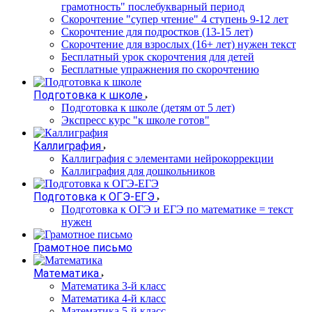
грамотность" послебукварный период
Скорочтение "супер чтение" 4 ступень 9-12 лет
Скорочтение для подростков (13-15 лет)
Cкорочтение для взрослых (16+ лет) нужен текст
Бесплатный урок скорочтения для детей
Бесплатные упражнения по скорочтению
Подготовка к школе
Подготовка к школе (детям от 5 лет)
Экспресс курс "к школе готов"
Каллиграфия
Каллиграфия с элементами нейрокоррекции
Каллиграфия для дошкольников
Подготовка к ОГЭ-ЕГЭ
Подготовка к ОГЭ и ЕГЭ по математике = текст
нужен
Грамотное письмо
Математика
Математика 3-й класс
Математика 4-й класс
Математика 5-й класс