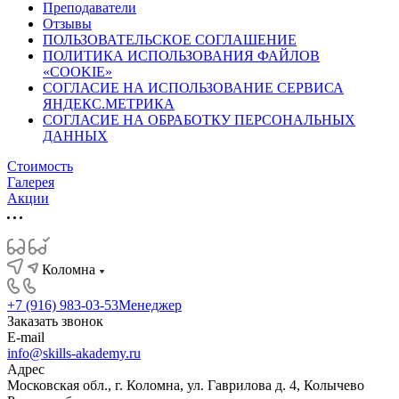
Преподаватели
Отзывы
ПОЛЬЗОВАТЕЛЬСКОЕ СОГЛАШЕНИЕ
ПОЛИТИКА ИСПОЛЬЗОВАНИЯ ФАЙЛОВ
«COOKIE»
СОГЛАСИЕ НА ИСПОЛЬЗОВАНИЕ СЕРВИСА
ЯНДЕКС.МЕТРИКА
СОГЛАСИЕ НА ОБРАБОТКУ ПЕРСОНАЛЬНЫХ
ДАННЫХ
Стоимость
Галерея
Акции
Коломна
+7 (916) 983-03-53
Менеджер
Заказать звонок
E-mail
info@skills-akademy.ru
Адрес
Московская обл., г. Коломна, ул. Гаврилова д. 4, Колычево