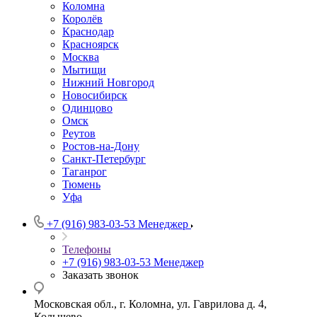
Коломна
Королёв
Краснодар
Красноярск
Москва
Мытищи
Нижний Новгород
Новосибирск
Одинцово
Омск
Реутов
Ростов-на-Дону
Санкт-Петербург
Таганрог
Тюмень
Уфа
+7 (916) 983-03-53
Менеджер
Телефоны
+7 (916) 983-03-53
Менеджер
Заказать звонок
Московская обл., г. Коломна, ул. Гаврилова д. 4,
Колычево