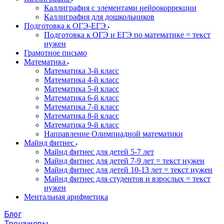
Каллиграфия с элементами нейрокоррекции
Каллиграфия для дошкольников
Подготовка к ОГЭ-ЕГЭ
Подготовка к ОГЭ и ЕГЭ по математике = текст
нужен
Грамотное письмо
Математика
Математика 3-й класс
Математика 4-й класс
Математика 5-й класс
Математика 6-й класс
Математика 7-й класс
Математика 8-й класс
Математика 9-й класс
Направление Олимпиадной математики
Майнд фитнес
Майнд фитнес для детей 5-7 лет
Майнд фитнес для детей 7-9 лет = текст нужен
Майнд фитнес для детей 10-13 лет = текст нужен
Майнд фитнес для студентов и взрослых = текст
нужен
Ментальная арифметика
Блог
Тренажеры