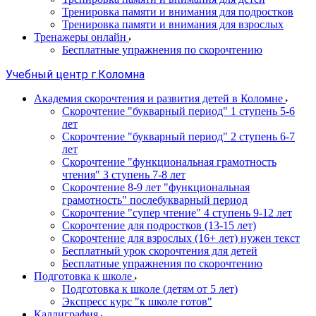
Тренировка памяти и внимания для подростков
Тренировка памяти и внимания для взрослых
Тренажеры онлайн
Бесплатные упражнения по скорочтению
Учебный центр г.Коломна
Академия скорочтения и развития детей в Коломне
Скорочтение "букварный период" 1 ступень 5-6
лет
Cкорочтение "букварный период" 2 ступень 6-7
лет
Скорочтение "функциональная грамотность
чтения" 3 ступень 7-8 лет
Скорочтение 8-9 лет "функциональная
грамотность" послебукварный период
Скорочтение "супер чтение" 4 ступень 9-12 лет
Скорочтение для подростков (13-15 лет)
Cкорочтение для взрослых (16+ лет) нужен текст
Бесплатный урок скорочтения для детей
Бесплатные упражнения по скорочтению
Подготовка к школе
Подготовка к школе (детям от 5 лет)
Экспресс курс "к школе готов"
Каллиграфия