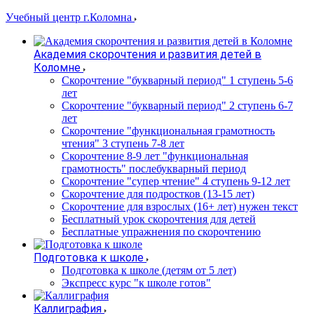
Учебный центр г.Коломна
Академия скорочтения и развития детей в
Коломне
Скорочтение "букварный период" 1 ступень 5-6
лет
Cкорочтение "букварный период" 2 ступень 6-7
лет
Скорочтение "функциональная грамотность
чтения" 3 ступень 7-8 лет
Скорочтение 8-9 лет "функциональная
грамотность" послебукварный период
Скорочтение "супер чтение" 4 ступень 9-12 лет
Скорочтение для подростков (13-15 лет)
Cкорочтение для взрослых (16+ лет) нужен текст
Бесплатный урок скорочтения для детей
Бесплатные упражнения по скорочтению
Подготовка к школе
Подготовка к школе (детям от 5 лет)
Экспресс курс "к школе готов"
Каллиграфия