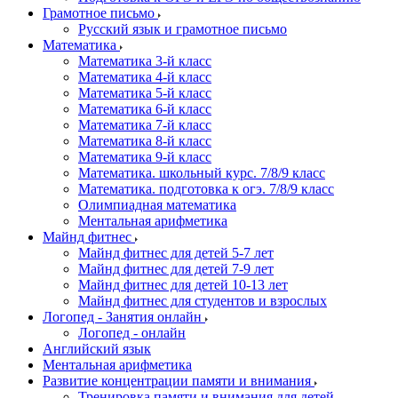
Грамотное письмо
Русский язык и грамотное письмо
Математика
Математика 3-й класс
Математика 4-й класс
Математика 5-й класс
Математика 6-й класс
Математика 7-й класс
Математика 8-й класс
Математика 9-й класс
Математика. школьный курс. 7/8/9 класс
Математика. подготовка к огэ. 7/8/9 класс
Олимпиадная математика
Ментальная арифметика
Майнд фитнес
Майнд фитнес для детей 5-7 лет
Майнд фитнес для детей 7-9 лет
Майнд фитнес для детей 10-13 лет
Майнд фитнес для студентов и взрослых
Логопед - Занятия онлайн
Логопед - онлайн
Английский язык
Ментальная арифметика
Развитие концентрации памяти и внимания
Тренировка памяти и внимания для детей