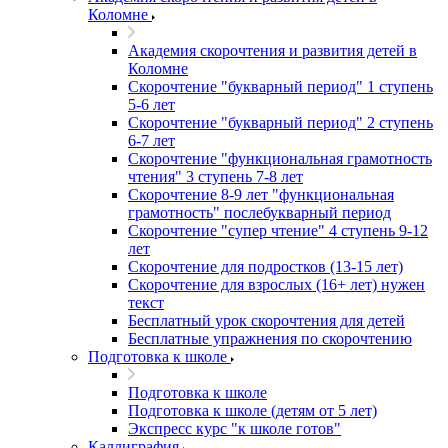
Коломне
Академия скорочтения и развития детей в
Коломне
Скорочтение "букварный период" 1 ступень
5-6 лет
Cкорочтение "букварный период" 2 ступень
6-7 лет
Скорочтение "функциональная грамотность
чтения" 3 ступень 7-8 лет
Скорочтение 8-9 лет "функциональная
грамотность" послебукварный период
Скорочтение "супер чтение" 4 ступень 9-12
лет
Скорочтение для подростков (13-15 лет)
Cкорочтение для взрослых (16+ лет) нужен
текст
Бесплатный урок скорочтения для детей
Бесплатные упражнения по скорочтению
Подготовка к школе
Подготовка к школе
Подготовка к школе (детям от 5 лет)
Экспресс курс "к школе готов"
Каллиграфия