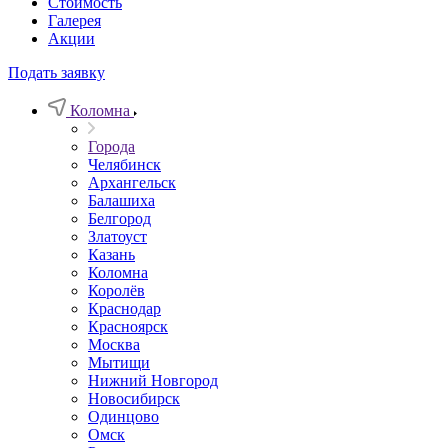
Стоимость
Галерея
Акции
Подать заявку
Коломна
Города
Челябинск
Архангельск
Балашиха
Белгород
Златоуст
Казань
Коломна
Королёв
Краснодар
Красноярск
Москва
Мытищи
Нижний Новгород
Новосибирск
Одинцово
Омск