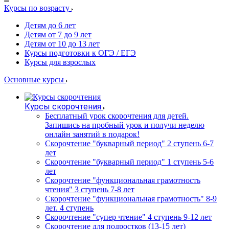
Курсы по возрасту
Детям до 6 лет
Детям от 7 до 9 лет
Детям от 10 до 13 лет
Курсы подготовки к ОГЭ / ЕГЭ
Курсы для взрослых
Основные курсы
Курсы скорочтения
Бесплатный урок скорочтения для детей.
Запишись на пробный урок и получи неделю
онлайн занятий в подарок!
Cкорочтение "букварный период" 2 ступень 6-7
лет
Скорочтение "букварный период" 1 ступень 5-6
лет
Скорочтение "функциональная грамотность
чтения" 3 ступень 7-8 лет
Скорочтение "функциональная грамотность" 8-9
лет. 4 ступень
Скорочтение "супер чтение" 4 ступень 9-12 лет
Скорочтение для подростков (13-15 лет)