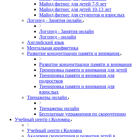
Майнд фитнес для детей 7-9 лет
Майнд фитнес для детей 10-13 лет
Майнд фитнес для студентов и взрослых
Логопед - Занятия онлайн
Логопед - Занятия онлайн
Логопед - онлайн
Английский язык
Ментальная арифметика
Развитие концентрации памяти и внимания
Развитие концентрации памяти и внимания
Тренировка памяти и внимания для детей
Тренировка памяти и внимания для
подростков
Тренировка памяти и внимания для
взрослых
Тренажеры онлайн
Тренажеры онлайн
Бесплатные упражнения по скорочтению
Учебный центр г.Коломна
Учебный центр г.Коломна
Академия скорочтения и развития детей в