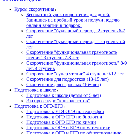
Курсы скорочтения
Бесплатный урок скорочтения для детей.
Запишись на пробный урок и получи неделю
онлайн занятий в подарок!
Cкорочтение "букварный период" 2 ступень 6-7
лет
Скорочтение "букварный период" 1 ступень 5-6
лет
Скорочтение "функциональная грамотность
чтения" 3 ступень 7-8 лет
Скорочтение "функциональная грамотность" 8-9
лет. 4 ступень
Скорочтение "супер чтение" 4 ступень 9-12 лет
Скорочтение для подростков (13-15 лет)
Cкорочтение для взрослых (16+ лет)
Подготовка к школе
Подготовка к школе (детям от 5 лет)
Экспресс курс "к школе готов"
Подготовка к ОГЭ-ЕГЭ
Подготовка к ЕГЭ ОГЭ по географии
Подготовка к ОГЭ ЕГЭ по биологии
Подготовка к ОГЭ ЕГЭ по химии
Подготовка к ОГЭ и ЕГЭ по математике
Подготовка к ОГЭ и ЕГЭ по обществознанию