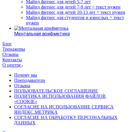
Майнд фитнес для детей 5-7 лет
Майнд фитнес для детей 7-9 лет = текст нужен
Майнд фитнес для детей 10-13 лет = текст нужен
Майнд фитнес для студентов и взрослых = текст
нужен
Ментальная арифметика
Блог
Тренажеры
Отзывы
Контакты
О центре
Почему мы
Преподаватели
Отзывы
ПОЛЬЗОВАТЕЛЬСКОЕ СОГЛАШЕНИЕ
ПОЛИТИКА ИСПОЛЬЗОВАНИЯ ФАЙЛОВ
«COOKIE»
СОГЛАСИЕ НА ИСПОЛЬЗОВАНИЕ СЕРВИСА
ЯНДЕКС.МЕТРИКА
СОГЛАСИЕ НА ОБРАБОТКУ ПЕРСОНАЛЬНЫХ
ДАННЫХ