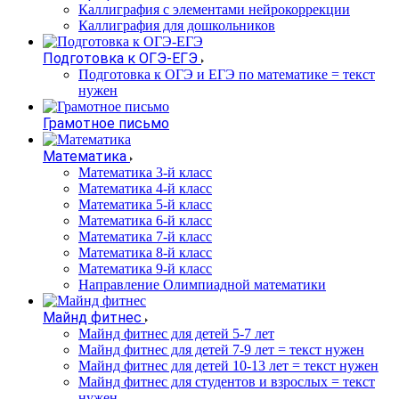
Каллиграфия с элементами нейрокоррекции
Каллиграфия для дошкольников
Подготовка к ОГЭ-ЕГЭ
Подготовка к ОГЭ и ЕГЭ по математике = текст
нужен
Грамотное письмо
Математика
Математика 3-й класс
Математика 4-й класс
Математика 5-й класс
Математика 6-й класс
Математика 7-й класс
Математика 8-й класс
Математика 9-й класс
Направление Олимпиадной математики
Майнд фитнес
Майнд фитнес для детей 5-7 лет
Майнд фитнес для детей 7-9 лет = текст нужен
Майнд фитнес для детей 10-13 лет = текст нужен
Майнд фитнес для студентов и взрослых = текст
нужен