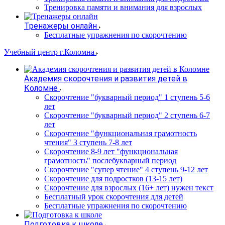
Тренировка памяти и внимания для взрослых
Тренажеры онлайн
Бесплатные упражнения по скорочтению
Учебный центр г.Коломна
Академия скорочтения и развития детей в
Коломне
Скорочтение "букварный период" 1 ступень 5-6
лет
Cкорочтение "букварный период" 2 ступень 6-7
лет
Скорочтение "функциональная грамотность
чтения" 3 ступень 7-8 лет
Скорочтение 8-9 лет "функциональная
грамотность" послебукварный период
Скорочтение "супер чтение" 4 ступень 9-12 лет
Скорочтение для подростков (13-15 лет)
Cкорочтение для взрослых (16+ лет) нужен текст
Бесплатный урок скорочтения для детей
Бесплатные упражнения по скорочтению
Подготовка к школе