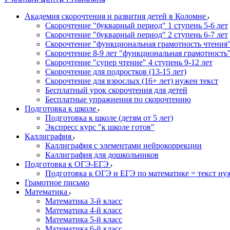
Академия скорочтения и развития детей в Коломне
Скорочтение "букварный период" 1 ступень 5-6 лет
Cкорочтение "букварный период" 2 ступень 6-7 лет
Скорочтение "функциональная грамотность чтения" 
Скорочтение 8-9 лет "функциональная грамотность
Скорочтение "супер чтение" 4 ступень 9-12 лет
Скорочтение для подростков (13-15 лет)
Cкорочтение для взрослых (16+ лет) нужен текст
Бесплатный урок скорочтения для детей
Бесплатные упражнения по скорочтению
Подготовка к школе
Подготовка к школе (детям от 5 лет)
Экспресс курс "к школе готов"
Каллиграфия
Каллиграфия с элементами нейрокоррекции
Каллиграфия для дошкольников
Подготовка к ОГЭ-ЕГЭ
Подготовка к ОГЭ и ЕГЭ по математике = текст ну
Грамотное письмо
Математика
Математика 3-й класс
Математика 4-й класс
Математика 5-й класс
Математика 6-й класс