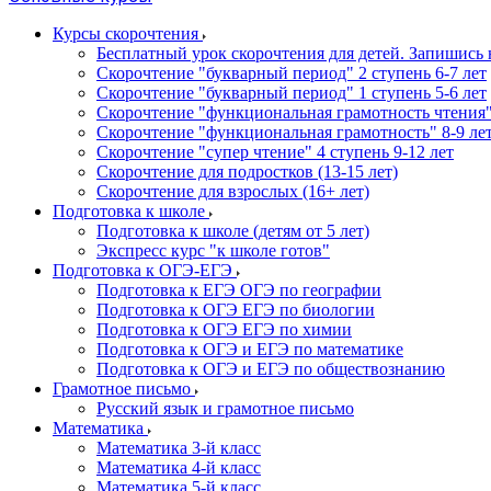
Курсы скорочтения
Бесплатный урок скорочтения для детей. Запишись 
Cкорочтение "букварный период" 2 ступень 6-7 лет
Скорочтение "букварный период" 1 ступень 5-6 лет
Скорочтение "функциональная грамотность чтения" 
Скорочтение "функциональная грамотность" 8-9 лет
Скорочтение "супер чтение" 4 ступень 9-12 лет
Скорочтение для подростков (13-15 лет)
Cкорочтение для взрослых (16+ лет)
Подготовка к школе
Подготовка к школе (детям от 5 лет)
Экспресс курс "к школе готов"
Подготовка к ОГЭ-ЕГЭ
Подготовка к ЕГЭ ОГЭ по географии
Подготовка к ОГЭ ЕГЭ по биологии
Подготовка к ОГЭ ЕГЭ по химии
Подготовка к ОГЭ и ЕГЭ по математике
Подготовка к ОГЭ и ЕГЭ по обществознанию
Грамотное письмо
Русский язык и грамотное письмо
Математика
Математика 3-й класс
Математика 4-й класс
Математика 5-й класс