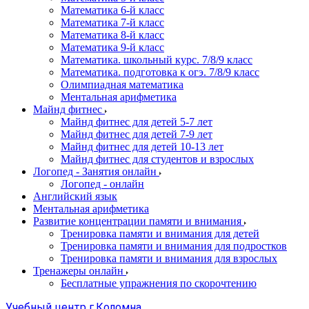
Математика 6-й класс
Математика 7-й класс
Математика 8-й класс
Математика 9-й класс
Математика. школьный курс. 7/8/9 класс
Математика. подготовка к огэ. 7/8/9 класс
Олимпиадная математика
Ментальная арифметика
Майнд фитнес
Майнд фитнес для детей 5-7 лет
Майнд фитнес для детей 7-9 лет
Майнд фитнес для детей 10-13 лет
Майнд фитнес для студентов и взрослых
Логопед - Занятия онлайн
Логопед - онлайн
Английский язык
Ментальная арифметика
Развитие концентрации памяти и внимания
Тренировка памяти и внимания для детей
Тренировка памяти и внимания для подростков
Тренировка памяти и внимания для взрослых
Тренажеры онлайн
Бесплатные упражнения по скорочтению
Учебный центр г.Коломна