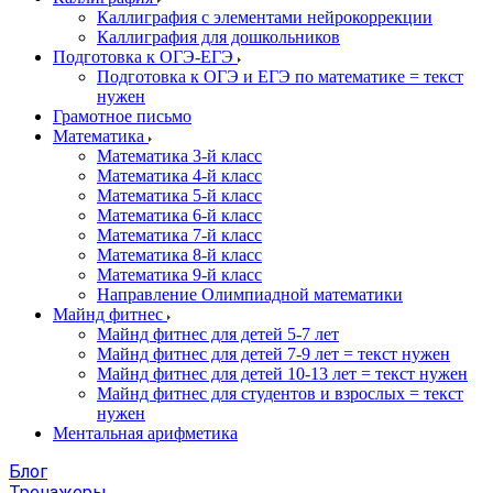
Каллиграфия с элементами нейрокоррекции
Каллиграфия для дошкольников
Подготовка к ОГЭ-ЕГЭ
Подготовка к ОГЭ и ЕГЭ по математике = текст
нужен
Грамотное письмо
Математика
Математика 3-й класс
Математика 4-й класс
Математика 5-й класс
Математика 6-й класс
Математика 7-й класс
Математика 8-й класс
Математика 9-й класс
Направление Олимпиадной математики
Майнд фитнес
Майнд фитнес для детей 5-7 лет
Майнд фитнес для детей 7-9 лет = текст нужен
Майнд фитнес для детей 10-13 лет = текст нужен
Майнд фитнес для студентов и взрослых = текст
нужен
Ментальная арифметика
Блог
Тренажеры