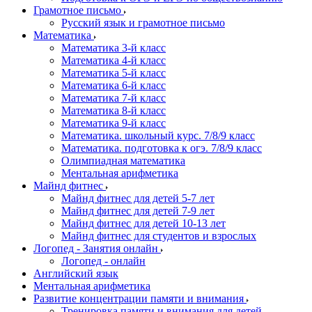
Грамотное письмо
Русский язык и грамотное письмо
Математика
Математика 3-й класс
Математика 4-й класс
Математика 5-й класс
Математика 6-й класс
Математика 7-й класс
Математика 8-й класс
Математика 9-й класс
Математика. школьный курс. 7/8/9 класс
Математика. подготовка к огэ. 7/8/9 класс
Олимпиадная математика
Ментальная арифметика
Майнд фитнес
Майнд фитнес для детей 5-7 лет
Майнд фитнес для детей 7-9 лет
Майнд фитнес для детей 10-13 лет
Майнд фитнес для студентов и взрослых
Логопед - Занятия онлайн
Логопед - онлайн
Английский язык
Ментальная арифметика
Развитие концентрации памяти и внимания
Тренировка памяти и внимания для детей