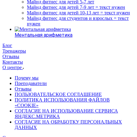
Майнд фитнес для детей 5-7 лет
Майнд фитнес для детей 7-9 лет = текст нужен
Майнд фитнес для детей 10-13 лет = текст нужен
Майнд фитнес для студентов и взрослых = текст
нужен
Ментальная арифметика
Блог
Тренажеры
Отзывы
Контакты
О центре
Почему мы
Преподаватели
Отзывы
ПОЛЬЗОВАТЕЛЬСКОЕ СОГЛАШЕНИЕ
ПОЛИТИКА ИСПОЛЬЗОВАНИЯ ФАЙЛОВ
«COOKIE»
СОГЛАСИЕ НА ИСПОЛЬЗОВАНИЕ СЕРВИСА
ЯНДЕКС.МЕТРИКА
СОГЛАСИЕ НА ОБРАБОТКУ ПЕРСОНАЛЬНЫХ
ДАННЫХ