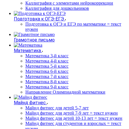
Каллиграфия с элементами нейрокоррекции
Каллиграфия для дошкольников
Подготовка к ОГЭ-ЕГЭ
Подготовка к ОГЭ и ЕГЭ по математике = текст
нужен
Грамотное письмо
Математика
Математика 3-й класс
Математика 4-й класс
Математика 5-й класс
Математика 6-й класс
Математика 7-й класс
Математика 8-й класс
Математика 9-й класс
Направление Олимпиадной математики
Майнд фитнес
Майнд фитнес для детей 5-7 лет
Майнд фитнес для детей 7-9 лет = текст нужен
Майнд фитнес для детей 10-13 лет = текст нужен
Майнд фитнес для студентов и взрослых = текст
нужен