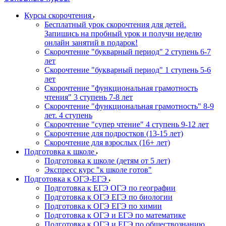
Курсы скорочтения
Бесплатный урок скорочтения для детей.
Запишись на пробный урок и получи неделю
онлайн занятий в подарок!
Cкорочтение "букварный период" 2 ступень 6-7
лет
Скорочтение "букварный период" 1 ступень 5-6
лет
Скорочтение "функциональная грамотность
чтения" 3 ступень 7-8 лет
Скорочтение "функциональная грамотность" 8-9
лет. 4 ступень
Скорочтение "супер чтение" 4 ступень 9-12 лет
Скорочтение для подростков (13-15 лет)
Cкорочтение для взрослых (16+ лет)
Подготовка к школе
Подготовка к школе (детям от 5 лет)
Экспресс курс "к школе готов"
Подготовка к ОГЭ-ЕГЭ
Подготовка к ЕГЭ ОГЭ по географии
Подготовка к ОГЭ ЕГЭ по биологии
Подготовка к ОГЭ ЕГЭ по химии
Подготовка к ОГЭ и ЕГЭ по математике
Подготовка к ОГЭ и ЕГЭ по обществознанию