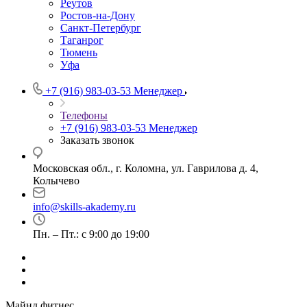
Реутов
Ростов-на-Дону
Санкт-Петербург
Таганрог
Тюмень
Уфа
+7 (916) 983-03-53
Менеджер
Телефоны
+7 (916) 983-03-53
Менеджер
Заказать звонок
Московская обл., г. Коломна, ул. Гаврилова д. 4,
Колычево
info@skills-akademy.ru
Пн. – Пт.: с 9:00 до 19:00
Майнд фитнес