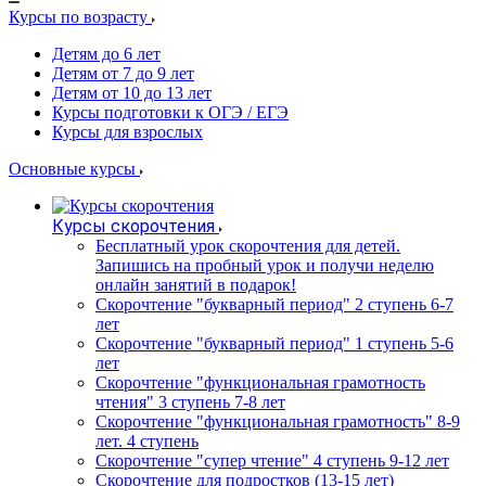
Курсы по возрасту
Детям до 6 лет
Детям от 7 до 9 лет
Детям от 10 до 13 лет
Курсы подготовки к ОГЭ / ЕГЭ
Курсы для взрослых
Основные курсы
Курсы скорочтения
Бесплатный урок скорочтения для детей.
Запишись на пробный урок и получи неделю
онлайн занятий в подарок!
Cкорочтение "букварный период" 2 ступень 6-7
лет
Скорочтение "букварный период" 1 ступень 5-6
лет
Скорочтение "функциональная грамотность
чтения" 3 ступень 7-8 лет
Скорочтение "функциональная грамотность" 8-9
лет. 4 ступень
Скорочтение "супер чтение" 4 ступень 9-12 лет
Скорочтение для подростков (13-15 лет)