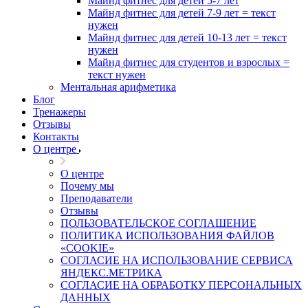
Майнд фитнес для детей 5-7 лет
Майнд фитнес для детей 7-9 лет = текст
нужен
Майнд фитнес для детей 10-13 лет = текст
нужен
Майнд фитнес для студентов и взрослых =
текст нужен
Ментальная арифметика
Блог
Тренажеры
Отзывы
Контакты
О центре
О центре
Почему мы
Преподаватели
Отзывы
ПОЛЬЗОВАТЕЛЬСКОЕ СОГЛАШЕНИЕ
ПОЛИТИКА ИСПОЛЬЗОВАНИЯ ФАЙЛОВ
«COOKIE»
СОГЛАСИЕ НА ИСПОЛЬЗОВАНИЕ СЕРВИСА
ЯНДЕКС.МЕТРИКА
СОГЛАСИЕ НА ОБРАБОТКУ ПЕРСОНАЛЬНЫХ
ДАННЫХ