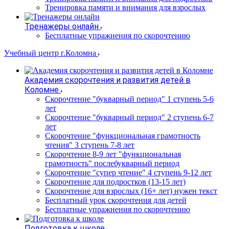
Тренировка памяти и внимания для взрослых
Тренажеры онлайн
Бесплатные упражнения по скорочтению
Учебный центр г.Коломна
Академия скорочтения и развития детей в
Коломне
Скорочтение "букварный период" 1 ступень 5-6
лет
Cкорочтение "букварный период" 2 ступень 6-7
лет
Скорочтение "функциональная грамотность
чтения" 3 ступень 7-8 лет
Скорочтение 8-9 лет "функциональная
грамотность" послебукварный период
Скорочтение "супер чтение" 4 ступень 9-12 лет
Скорочтение для подростков (13-15 лет)
Cкорочтение для взрослых (16+ лет) нужен текст
Бесплатный урок скорочтения для детей
Бесплатные упражнения по скорочтению
Подготовка к школе