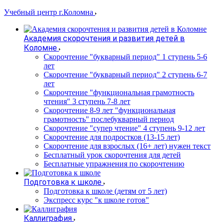
Учебный центр г.Коломна
Академия скорочтения и развития детей в
Коломне
Скорочтение "букварный период" 1 ступень 5-6
лет
Cкорочтение "букварный период" 2 ступень 6-7
лет
Скорочтение "функциональная грамотность
чтения" 3 ступень 7-8 лет
Скорочтение 8-9 лет "функциональная
грамотность" послебукварный период
Скорочтение "супер чтение" 4 ступень 9-12 лет
Скорочтение для подростков (13-15 лет)
Cкорочтение для взрослых (16+ лет) нужен текст
Бесплатный урок скорочтения для детей
Бесплатные упражнения по скорочтению
Подготовка к школе
Подготовка к школе (детям от 5 лет)
Экспресс курс "к школе готов"
Каллиграфия