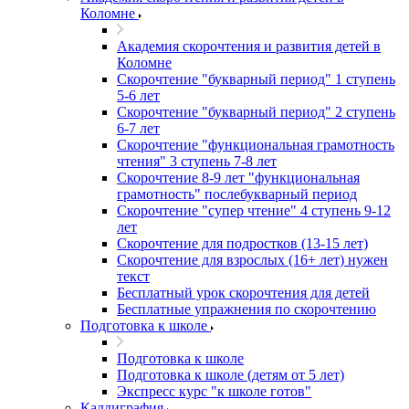
Коломне
Академия скорочтения и развития детей в
Коломне
Скорочтение "букварный период" 1 ступень
5-6 лет
Cкорочтение "букварный период" 2 ступень
6-7 лет
Скорочтение "функциональная грамотность
чтения" 3 ступень 7-8 лет
Скорочтение 8-9 лет "функциональная
грамотность" послебукварный период
Скорочтение "супер чтение" 4 ступень 9-12
лет
Скорочтение для подростков (13-15 лет)
Cкорочтение для взрослых (16+ лет) нужен
текст
Бесплатный урок скорочтения для детей
Бесплатные упражнения по скорочтению
Подготовка к школе
Подготовка к школе
Подготовка к школе (детям от 5 лет)
Экспресс курс "к школе готов"
Каллиграфия