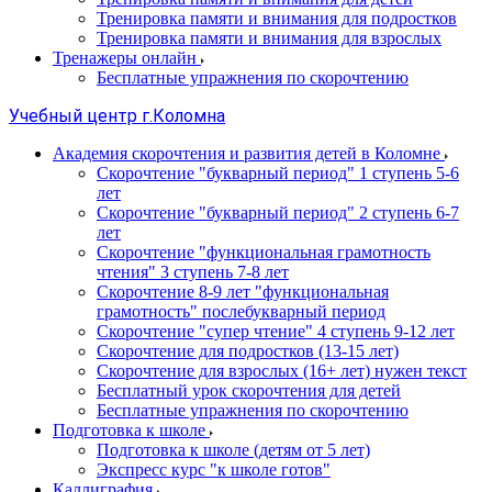
Тренировка памяти и внимания для подростков
Тренировка памяти и внимания для взрослых
Тренажеры онлайн
Бесплатные упражнения по скорочтению
Учебный центр г.Коломна
Академия скорочтения и развития детей в Коломне
Скорочтение "букварный период" 1 ступень 5-6
лет
Cкорочтение "букварный период" 2 ступень 6-7
лет
Скорочтение "функциональная грамотность
чтения" 3 ступень 7-8 лет
Скорочтение 8-9 лет "функциональная
грамотность" послебукварный период
Скорочтение "супер чтение" 4 ступень 9-12 лет
Скорочтение для подростков (13-15 лет)
Cкорочтение для взрослых (16+ лет) нужен текст
Бесплатный урок скорочтения для детей
Бесплатные упражнения по скорочтению
Подготовка к школе
Подготовка к школе (детям от 5 лет)
Экспресс курс "к школе готов"
Каллиграфия