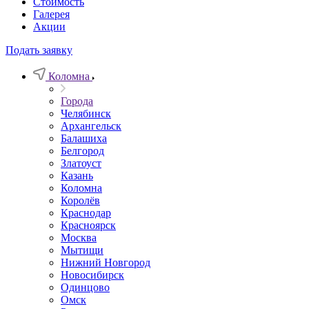
Стоимость
Галерея
Акции
Подать заявку
Коломна
Города
Челябинск
Архангельск
Балашиха
Белгород
Златоуст
Казань
Коломна
Королёв
Краснодар
Красноярск
Москва
Мытищи
Нижний Новгород
Новосибирск
Одинцово
Омск