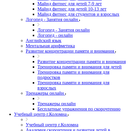
Майнд фитнес для детей 7-9 лет
Майнд фитнес для детей 10-13 лет
Майнд фитнес для студентов и взрослых
Логопед - Занятия онлайн
Логопед - Занятия онлайн
Логопед - онлайн
Английский язык
Ментальная арифметика
Развитие концентрации памяти и внимания
Развитие концентрации памяти и внимания
Тренировка памяти и внимания для детей
Тренировка памяти и внимания для
подростков
Тренировка памяти и внимания для
взрослых
Тренажеры онлайн
Тренажеры онлайн
Бесплатные упражнения по скорочтению
Учебный центр г.Коломна
Учебный центр г.Коломна
Академия скорочтения и развития детей в